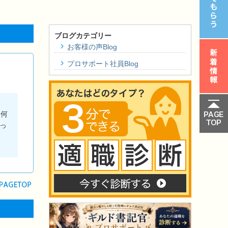
ブログカテゴリー
お客様の声Blog
プロサポート社員Blog
「何
っ