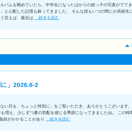
アルバムを眺めていたら、中学生になったばかりの姪っ子の写真がでて
？」と心配した記憶も蘇ってきました。 そんな姪もいつの間にか高校生
そう言えば、最近は
…続きを読む
2026.6-2
もない日を、ちょっと特別に」をご覧いただき、ありがとうございます
く日も増え、少しずつ夏の気配を感じる季節になってきましたね。 この時
負担がかかることがあり
…続きを読む