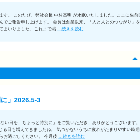
す。 このたび、弊社会長 中村髙明 が永眠いたしました。ここに生前
んでご報告申し上げます。 会長は創業以来、「人と人とのつながり」
てまいりました。これまで賜
…続きを読む
2026.5-3
もない日を、ちょっと特別に」をご覧いただき、ありがとうございます
感じる日も増えてきましたね。 気づかないうちに疲れがたまりやすい時期
らお過ごしください。 今月後
…続きを読む