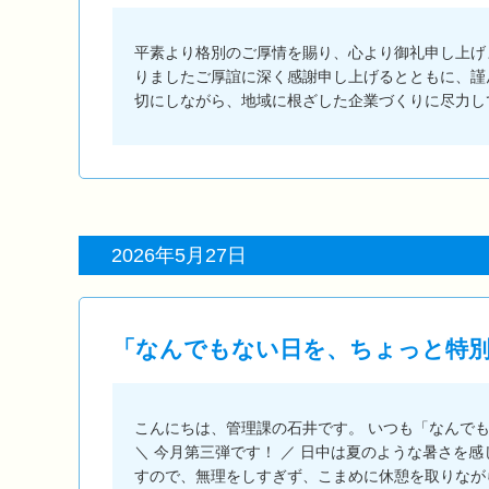
平素より格別のご厚情を賜り、心より御礼申し上げま
りましたご厚誼に深く感謝申し上げるとともに、謹
切にしながら、地域に根ざした企業づくりに尽力し
2026年5月27日
「なんでもない日を、ちょっと特別に」
こんにちは、管理課の石井です。 いつも「なんで
＼ 今月第三弾です！ ／ 日中は夏のような暑さを
すので、無理をしすぎず、こまめに休憩を取りなが