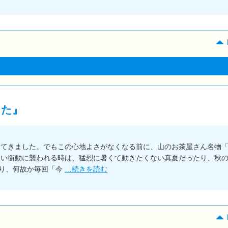
った』
ってきました。でもこの心地よさがなくなる前に、山のお茶屋さん名物
たい衝動に襲われる時は、猛烈に暑くて動きたくない真夏だったり、秋
り、何故か毎回「今
…続きを読む