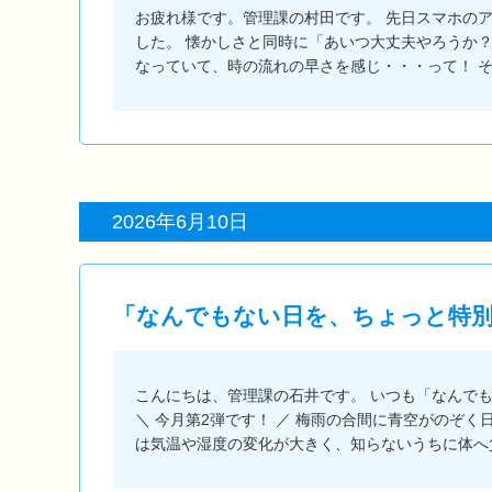
お疲れ様です。管理課の村田です。 先日スマホの
した。 懐かしさと同時に「あいつ大丈夫やろうか
なっていて、時の流れの早さを感じ・・・って！ 
2026年6月10日
「なんでもない日を、ちょっと特別に」
こんにちは、管理課の石井です。 いつも「なんで
＼ 今月第2弾です！ ／ 梅雨の合間に青空がのぞ
は気温や湿度の変化が大きく、知らないうちに体へ