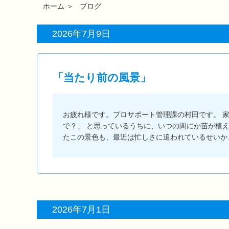
ホーム
＞
ブログ
2026年7月9日
「当たり前の風景」
お疲れ様です。プロサポート管理課の村田です。 
で？」 と思っているうちに、いつの間にか苗が植
たこの景色も、最近は忙しさに追われているせい
2026年7月1日