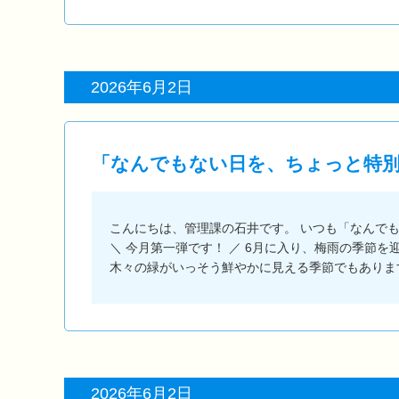
2026年6月2日
「なんでもない日を、ちょっと特別に」
こんにちは、管理課の石井です。 いつも「なんで
＼ 今月第一弾です！ ／ 6月に入り、梅雨の季節
木々の緑がいっそう鮮やかに見える季節でもありま
2026年6月2日