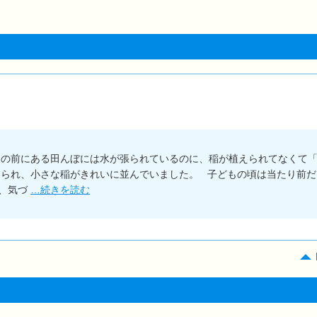
家の前にある田んぼには水が張られているのに、稲が植えられてなくて
えられ、小さな稲がきれいに並んでいました。 子どもの頃は当たり前だ
か、気づ
…続きを読む