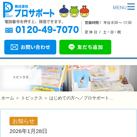
≡
MENU
ホーム
＞
トピックス
＞
はじめての方へ／プロサポート…
お知らせ
2026年1月28日