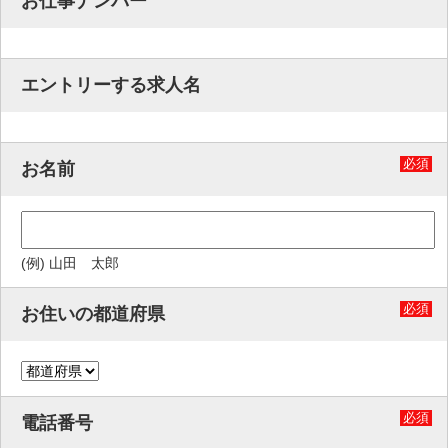
お仕事ナンバー
エントリーする求人名
必須
お名前
(例) 山田 太郎
必須
お住いの都道府県
必須
電話番号