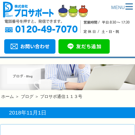
≡
MENU
ホーム
＞
ブログ
＞
プロサポ通信１１３号
2018年11月1日