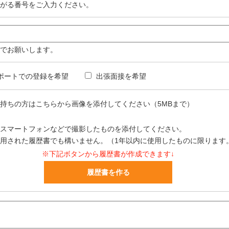
がる番号をご入力ください。
でお願いします。
ポートでの登録を希望
出張面接を希望
持ちの方はこちらから画像を添付してください（5MBまで）
スマートフォンなどで撮影したものを添付してください。
用された履歴書でも構いません。（1年以内に使用したものに限ります
※下記ボタンから履歴書が作成できます↓
履歴書を作る