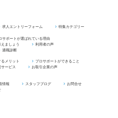
求人エントリーフォーム
特集カテゴリー
ロサポートが選ばれている理由
考えましょう
利用者の声
適職診断
するメリット
プロサポートができること
援サービス
お取引企業の声
着情報
スタッフブログ
お問合せ
せ