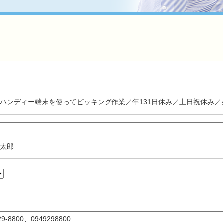
ハンディー端末を使ってピッキング作業／年131日休み／土日祝休み／
 太郎
-29-8800、0949298800