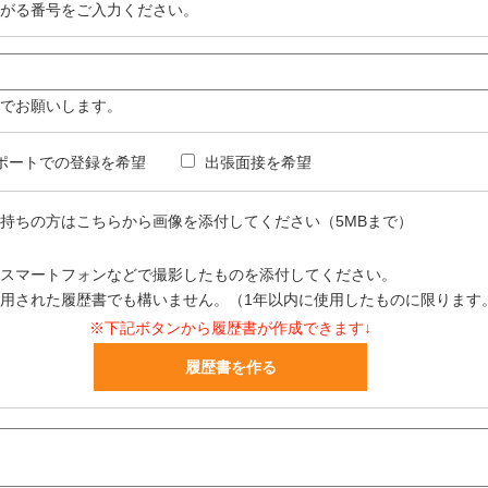
がる番号をご入力ください。
でお願いします。
ポートでの登録を希望
出張面接を希望
持ちの方はこちらから画像を添付してください（5MBまで）
スマートフォンなどで撮影したものを添付してください。
用された履歴書でも構いません。（1年以内に使用したものに限ります
※下記ボタンから履歴書が作成できます↓
履歴書を作る