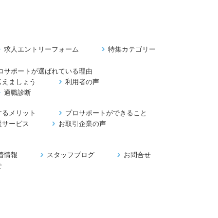
求人エントリーフォーム
特集カテゴリー
ロサポートが選ばれている理由
考えましょう
利用者の声
適職診断
するメリット
プロサポートができること
援サービス
お取引企業の声
着情報
スタッフブログ
お問合せ
せ