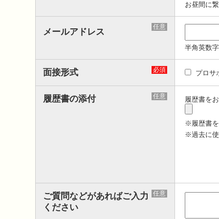
お昼間に繋
任意
メールアドレス
半角英数字
必須
面接形式
プロサ
任意
履歴書の添付
履歴書をお
※履歴書を
※過去に使
任意
ご質問などがあればご入力
ください