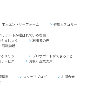
求人エントリーフォーム
特集カテゴリー
ロサポートが選ばれている理由
考えましょう
利用者の声
適職診断
するメリット
プロサポートができること
援サービス
お取引企業の声
着情報
スタッフブログ
お問合せ
せ