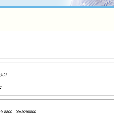
 太郎
-29-8800、0949298800