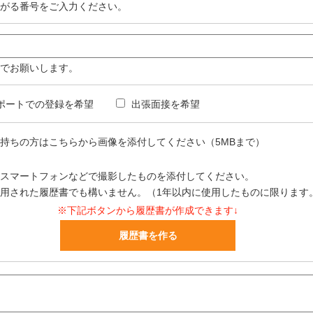
がる番号をご入力ください。
でお願いします。
ポートでの登録を希望
出張面接を希望
持ちの方はこちらから画像を添付してください（5MBまで）
スマートフォンなどで撮影したものを添付してください。
用された履歴書でも構いません。（1年以内に使用したものに限ります
※下記ボタンから履歴書が作成できます↓
履歴書を作る