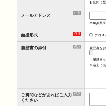
お昼間に繋
任意
メールアドレス
半角英数字
必須
面接形式
プロサ
任意
履歴書の添付
履歴書をお
※履歴書を
※過去に使
任意
ご質問などがあればご入力
ください